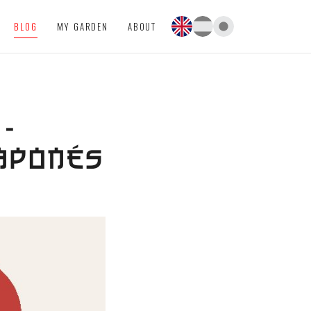
BLOG
MY GARDEN
ABOUT
-
JAPONÉS