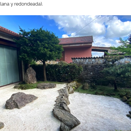
 plana y redondeada).