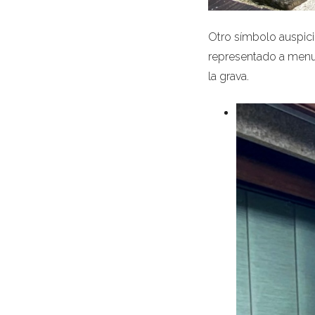
Otro símbolo auspicio
representado a menud
la grava.