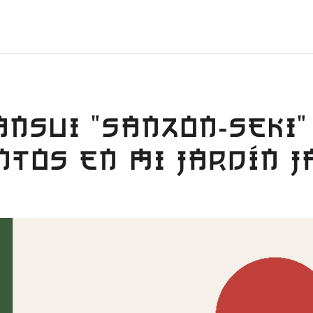
NSUI "SANZON-SEKI" 
TOS EN MI JARDÍN 