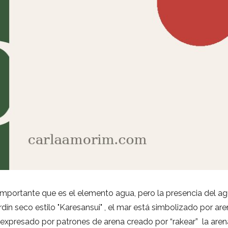
 importante que es el elemento agua, pero la presencia del a
ardín seco estilo "Karesansui" , el mar está simbolizado por are
expresado por patrones de arena creado por “rakear” la arena