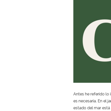
Antes he referido lo
es necesaria. En el j
estado del mar está 